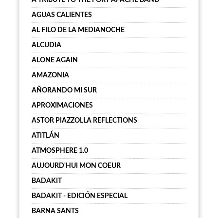
A TRIBUTE TO THE FORT APACHE BAND
AGUAS CALIENTES
AL FILO DE LA MEDIANOCHE
ALCUDIA
ALONE AGAIN
AMAZONIA
AÑORANDO MI SUR
APROXIMACIONES
ASTOR PIAZZOLLA REFLECTIONS
ATITLÁN
ATMOSPHERE 1.0
AUJOURD'HUI MON COEUR
BADAKIT
BADAKIT - EDICIÓN ESPECIAL
BARNA SANTS