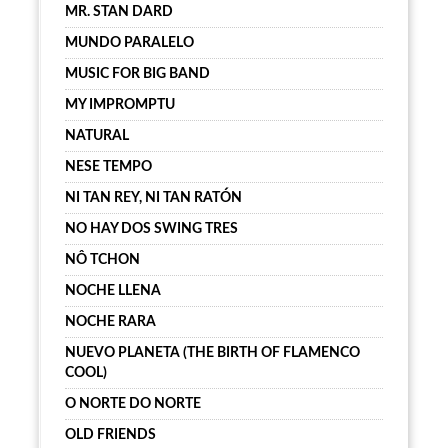
MR. STAN DARD
MUNDO PARALELO
MUSIC FOR BIG BAND
MY IMPROMPTU
NATURAL
NESE TEMPO
NI TAN REY, NI TAN RATÓN
NO HAY DOS SWING TRES
NÔ TCHON
NOCHE LLENA
NOCHE RARA
NUEVO PLANETA (THE BIRTH OF FLAMENCO
COOL)
O NORTE DO NORTE
OLD FRIENDS