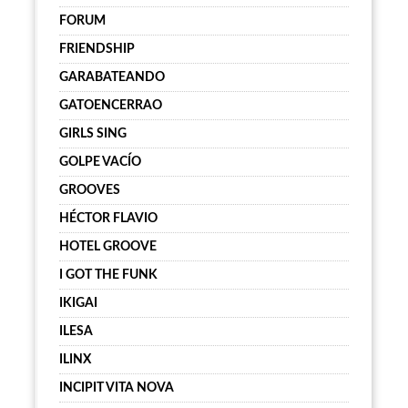
FORUM
FRIENDSHIP
GARABATEANDO
GATOENCERRAO
GIRLS SING
GOLPE VACÍO
GROOVES
HÉCTOR FLAVIO
HOTEL GROOVE
I GOT THE FUNK
IKIGAI
ILESA
ILINX
INCIPIT VITA NOVA