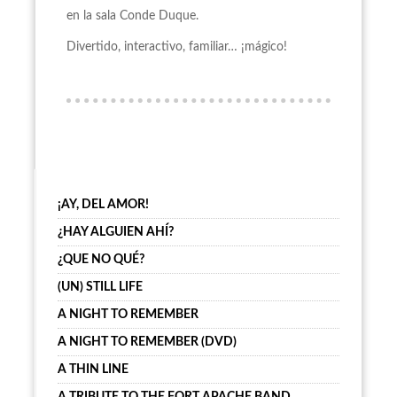
en la sala Conde Duque.
Divertido, interactivo, familiar… ¡mágico!
¡AY, DEL AMOR!
¿HAY ALGUIEN AHÍ?
¿QUE NO QUÉ?
(UN) STILL LIFE
A NIGHT TO REMEMBER
A NIGHT TO REMEMBER (DVD)
A THIN LINE