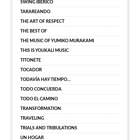
SWING IBÉRICO
TARAREANDO
THE ART OF RESPECT
THE BEST OF
THE MUSIC OF YUMIKO MURAKAMI
THIS IS YOUKALI MUSIC
TITONETE
TOCADOR
TODAVÍA HAY TIEMPO…
TODO CONCUERDA
TODO EL CAMINO
TRANSFORMATION
TRAVELING
TRIALS AND TRIBULATIONS
UN HOGAR