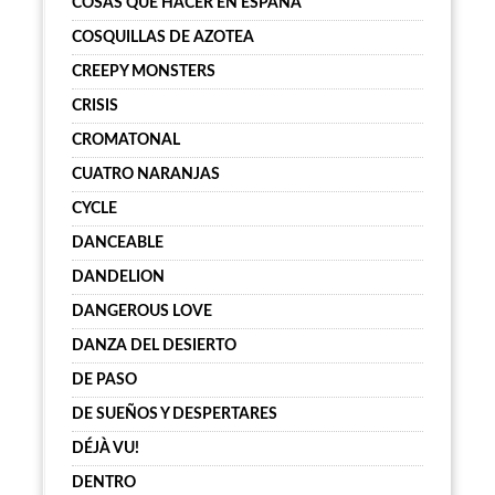
COSAS QUE HACER EN ESPAÑA
COSQUILLAS DE AZOTEA
CREEPY MONSTERS
CRISIS
CROMATONAL
CUATRO NARANJAS
CYCLE
DANCEABLE
DANDELION
DANGEROUS LOVE
DANZA DEL DESIERTO
DE PASO
DE SUEÑOS Y DESPERTARES
DÉJÀ VU!
DENTRO