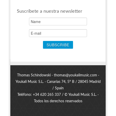
Suscríbete a nuestra newsletter
Thomas Schindowski ·
thomas@youkalimusic.com
·
Youkali Music S.L. · Canarias 74, 5º B / 28045 Madrid
/ Spain
Teléfono: +34 620 265 337 / © Youkali Music S.L. ·
Todos los derechos reservados