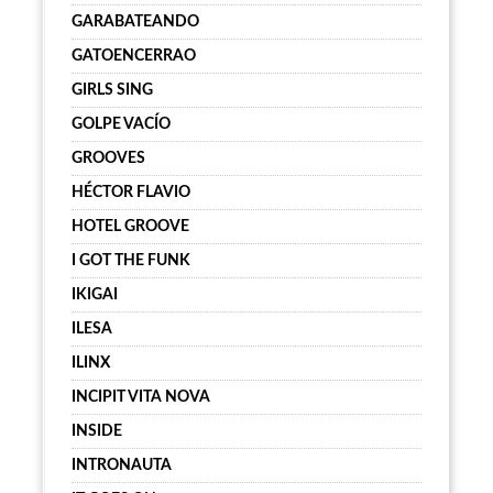
GARABATEANDO
GATOENCERRAO
GIRLS SING
GOLPE VACÍO
GROOVES
HÉCTOR FLAVIO
HOTEL GROOVE
I GOT THE FUNK
IKIGAI
ILESA
ILINX
INCIPIT VITA NOVA
INSIDE
INTRONAUTA