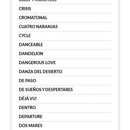
CREEPY MONSTERS
CRISIS
CROMATONAL
CUATRO NARANJAS
CYCLE
DANCEABLE
DANDELION
DANGEROUS LOVE
DANZA DEL DESIERTO
DE PASO
DE SUEÑOS Y DESPERTARES
DÉJÀ VU!
DENTRO
DEPARTURE
DOS MARES