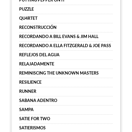
PUTTING PEPPER ON IT
PUZZLE
QU4RTET
RECONSTRUCCIÓN
RECORDANDO A BILL EVANS & JIM HALL
RECORDANDO A ELLA FITZGERALD & JOE PASS
REFLEJOS DEL AGUA
RELAJADAMENTE
REMINISCING THE UNKNOWN MASTERS
RESILIENCE
RUNNER
SABANA ADENTRO
SAMPA
SATIE FOR TWO
SATIERISMOS