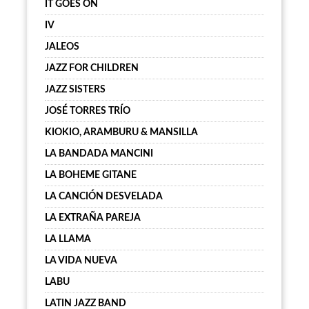
IT GOES ON
IV
JALEOS
JAZZ FOR CHILDREN
JAZZ SISTERS
JOSÉ TORRES TRÍO
KIOKIO, ARAMBURU & MANSILLA
LA BANDADA MANCINI
LA BOHEME GITANE
LA CANCIÓN DESVELADA
LA EXTRAÑA PAREJA
LA LLAMA
LA VIDA NUEVA
LABU
LATIN JAZZ BAND