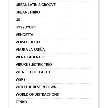
URBAN LATIN & GROOVE
URBANETNIKO
US
UYYYUYUY!!
VENDETTA
VERSO SUELTO
VIAJE A LA BREÑA
VIENTO ADENTRO
VIRUXE ELECTRIC TRIO
WE NEED THE EARTH
WERE
WITH THE BEST IN TOWN
WORLD OF DISTRACTIONS
ZENKO