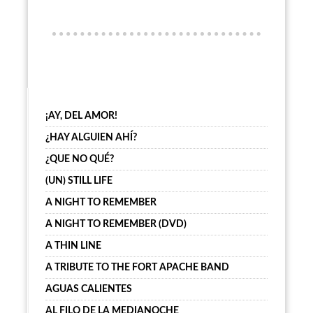
¡AY, DEL AMOR!
¿HAY ALGUIEN AHÍ?
¿QUE NO QUÉ?
(UN) STILL LIFE
A NIGHT TO REMEMBER
A NIGHT TO REMEMBER (DVD)
A THIN LINE
A TRIBUTE TO THE FORT APACHE BAND
AGUAS CALIENTES
AL FILO DE LA MEDIANOCHE