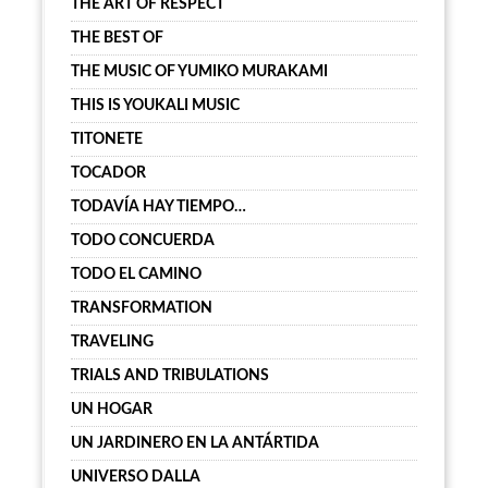
THE ART OF RESPECT
THE BEST OF
THE MUSIC OF YUMIKO MURAKAMI
THIS IS YOUKALI MUSIC
TITONETE
TOCADOR
TODAVÍA HAY TIEMPO…
TODO CONCUERDA
TODO EL CAMINO
TRANSFORMATION
TRAVELING
TRIALS AND TRIBULATIONS
UN HOGAR
UN JARDINERO EN LA ANTÁRTIDA
UNIVERSO DALLA