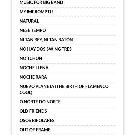
MUSIC FOR BIG BAND
MY IMPROMPTU
NATURAL
NESE TEMPO
NI TAN REY, NI TAN RATÓN
NO HAY DOS SWING TRES
NÔ TCHON
NOCHE LLENA
NOCHE RARA
NUEVO PLANETA (THE BIRTH OF FLAMENCO
COOL)
O NORTE DO NORTE
OLD FRIENDS
OSOS BIPOLARES
OUT OF FRAME