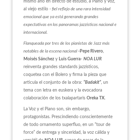
mismo año en directo de estudio, a Piano y Voz,
al viejo estilo -
fiel reflejo de una rara intensidad
emocional que ya está generando grandes
expectativas en los panoramas jazzísticos nacional e
internacional.
Flanqueada por tres de los pianistas de Jazz más
notables de la escena nacional
-Pepe Rivero
,
Moisés Sánchez
y
Luis Guerra
-
NOA LUR
reinventa grandes standards jazzísticos,
coquetea con el Bolero y firma la pieza que
articula el conjunto de la obra:
“Badakit”
, un
tema con letra en euskera y la evocadora
colaboración de los txalapartaris
Oreka TX
.
La Voz y el Piano son, sin embargo,
protagonistas. Prescindiendo conscientemente
de todo ornamento superfluo, en un “tour de
force” de entrega y sinceridad, la voz cálida y