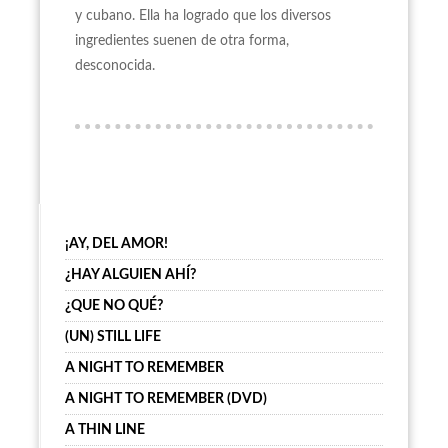
y cubano. Ella ha logrado que los diversos
ingredientes suenen de otra forma,
desconocida.
¡AY, DEL AMOR!
¿HAY ALGUIEN AHÍ?
¿QUE NO QUÉ?
(UN) STILL LIFE
A NIGHT TO REMEMBER
A NIGHT TO REMEMBER (DVD)
A THIN LINE