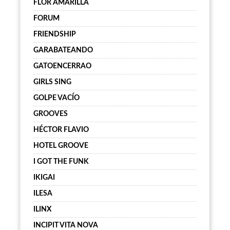
FLOR AMARILLA
FORUM
FRIENDSHIP
GARABATEANDO
GATOENCERRAO
GIRLS SING
GOLPE VACÍO
GROOVES
HÉCTOR FLAVIO
HOTEL GROOVE
I GOT THE FUNK
IKIGAI
ILESA
ILINX
INCIPIT VITA NOVA