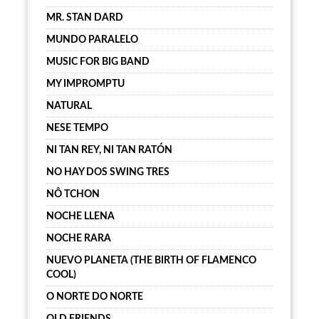
MR. STAN DARD
MUNDO PARALELO
MUSIC FOR BIG BAND
MY IMPROMPTU
NATURAL
NESE TEMPO
NI TAN REY, NI TAN RATÓN
NO HAY DOS SWING TRES
NÔ TCHON
NOCHE LLENA
NOCHE RARA
NUEVO PLANETA (THE BIRTH OF FLAMENCO
COOL)
O NORTE DO NORTE