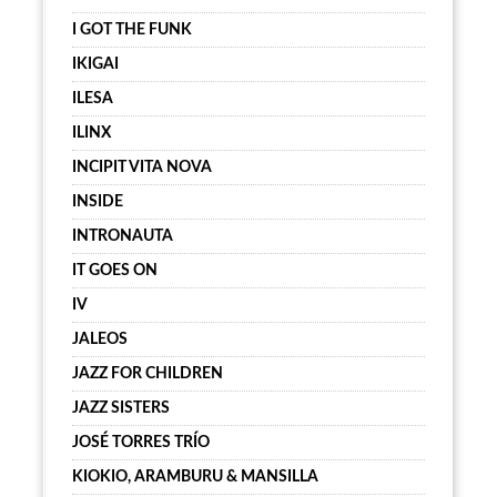
I GOT THE FUNK
IKIGAI
ILESA
ILINX
INCIPIT VITA NOVA
INSIDE
INTRONAUTA
IT GOES ON
IV
JALEOS
JAZZ FOR CHILDREN
JAZZ SISTERS
JOSÉ TORRES TRÍO
KIOKIO, ARAMBURU & MANSILLA