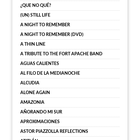
¿QUE NO QUÉ?
(UN) STILL LIFE
A NIGHT TO REMEMBER
A NIGHT TO REMEMBER (DVD)
A THIN LINE
A TRIBUTE TO THE FORT APACHE BAND
AGUAS CALIENTES
AL FILO DE LA MEDIANOCHE
ALCUDIA
ALONE AGAIN
AMAZONIA
AÑORANDO MI SUR
APROXIMACIONES
ASTOR PIAZZOLLA REFLECTIONS