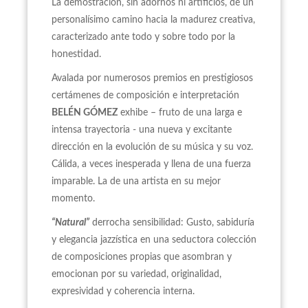
La demostración, sin adornos ni artificios, de un
personalísimo camino hacia la madurez creativa,
caracterizado ante todo y sobre todo por la
honestidad.
Avalada por numerosos premios en prestigiosos
certámenes de composición e interpretación
BELÉN GÓMEZ
exhibe – fruto de una larga e
intensa trayectoria - una nueva y excitante
dirección en la evolución de su música y su voz.
Cálida, a veces inesperada y llena de una fuerza
imparable. La de una artista en su mejor
momento.
“Natural”
derrocha sensibilidad: Gusto, sabiduría
y elegancia jazzística en una seductora colección
de composiciones propias que asombran y
emocionan por su variedad, originalidad,
expresividad y coherencia interna.