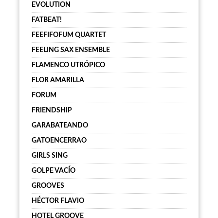
EVOLUTION
FATBEAT!
FEEFIFOFUM QUARTET
FEELING SAX ENSEMBLE
FLAMENCO UTRÓPICO
FLOR AMARILLA
FORUM
FRIENDSHIP
GARABATEANDO
GATOENCERRAO
GIRLS SING
GOLPE VACÍO
GROOVES
HÉCTOR FLAVIO
HOTEL GROOVE