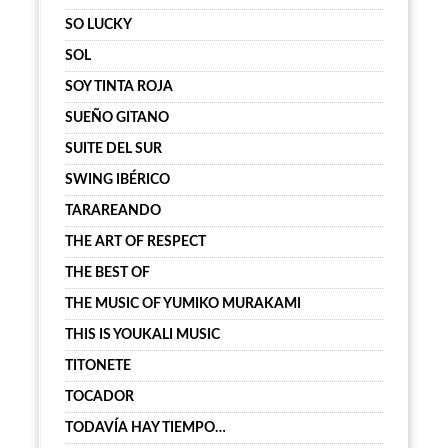
SO LUCKY
SOL
SOY TINTA ROJA
SUEÑO GITANO
SUITE DEL SUR
SWING IBÉRICO
TARAREANDO
THE ART OF RESPECT
THE BEST OF
THE MUSIC OF YUMIKO MURAKAMI
THIS IS YOUKALI MUSIC
TITONETE
TOCADOR
TODAVÍA HAY TIEMPO…