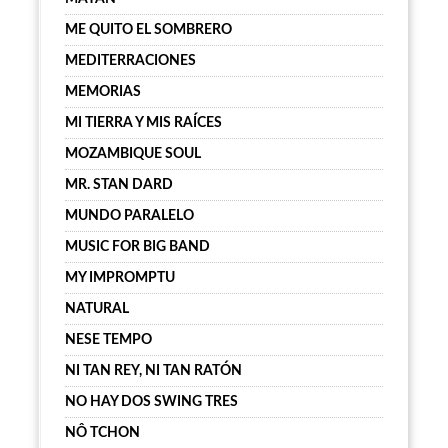
ME QUITO EL SOMBRERO
MEDITERRACIONES
MEMORIAS
MI TIERRA Y MIS RAÍCES
MOZAMBIQUE SOUL
MR. STAN DARD
MUNDO PARALELO
MUSIC FOR BIG BAND
MY IMPROMPTU
NATURAL
NESE TEMPO
NI TAN REY, NI TAN RATÓN
NO HAY DOS SWING TRES
NÔ TCHON