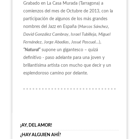
Grabado en La Casa Murada (Tarragona) a
comienzos del mes de Octubre de 2013, con la
participación de algunos de los más grandes
nombres del Jazz en España (
Marcos Sánchez
,
David González Cambray
,
Israel Tubilleja
,
Miguel
Fernández
,
Jorge Abadías
,
Josué Pascual
…),
“Natural”
supone un gigantesco – quizá
definitivo - paso adelante para una joven y
brillantísima artista con mucho que decir y un
esplendoroso camino por delante.
¡AY, DEL AMOR!
¿HAY ALGUIEN AHÍ?