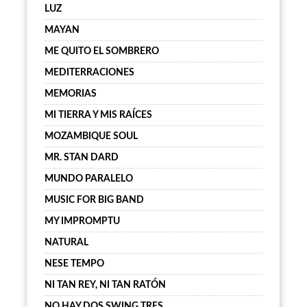
LUZ
MAYAN
ME QUITO EL SOMBRERO
MEDITERRACIONES
MEMORIAS
MI TIERRA Y MIS RAÍCES
MOZAMBIQUE SOUL
MR. STAN DARD
MUNDO PARALELO
MUSIC FOR BIG BAND
MY IMPROMPTU
NATURAL
NESE TEMPO
NI TAN REY, NI TAN RATÓN
NO HAY DOS SWING TRES