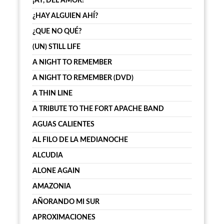
¡AY, DEL AMOR!
¿HAY ALGUIEN AHÍ?
¿QUE NO QUÉ?
(UN) STILL LIFE
A NIGHT TO REMEMBER
A NIGHT TO REMEMBER (DVD)
A THIN LINE
A TRIBUTE TO THE FORT APACHE BAND
AGUAS CALIENTES
AL FILO DE LA MEDIANOCHE
ALCUDIA
ALONE AGAIN
AMAZONIA
AÑORANDO MI SUR
APROXIMACIONES