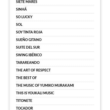
SIETE MARES
SINHÁ
SO LUCKY
SOL
SOY TINTA ROJA
SUEÑO GITANO
SUITE DEL SUR
SWING IBÉRICO
TARAREANDO
THE ART OF RESPECT
THE BEST OF
THE MUSIC OF YUMIKO MURAKAMI
THIS IS YOUKALI MUSIC
TITONETE
TOCADOR