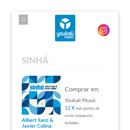
EXPOSE FRAMEWORK FOR JOOMLA 2.5 AND 3.0+
SINHÁ
Comprar en:
Youkali Music
12 €
más gastos de
envío. Impuestos
Albert Sanz &
incluidos.
Javier Colina