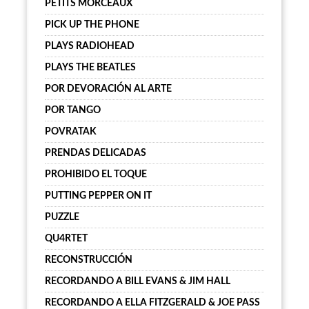
PETITS MORCEAUX
PICK UP THE PHONE
PLAYS RADIOHEAD
PLAYS THE BEATLES
POR DEVORACIÓN AL ARTE
POR TANGO
POVRATAK
PRENDAS DELICADAS
PROHIBIDO EL TOQUE
PUTTING PEPPER ON IT
PUZZLE
QU4RTET
RECONSTRUCCIÓN
RECORDANDO A BILL EVANS & JIM HALL
RECORDANDO A ELLA FITZGERALD & JOE PASS