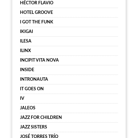
HÉCTOR FLAVIO
HOTEL GROOVE
I GOT THE FUNK
IKIGAI
ILESA
ILINX
INCIPIT VITA NOVA
INSIDE
INTRONAUTA
IT GOES ON
IV
JALEOS
JAZZ FOR CHILDREN
JAZZ SISTERS
JOSÉ TORRES TRÍO