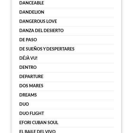
DANCEABLE
DANDELION
DANGEROUS LOVE
DANZA DEL DESIERTO
DE PASO
DE SUEÑOS Y DESPERTARES
DÉJÀ VU!
DENTRO
DEPARTURE
DOS MARES
DREAMS
DUO
DUO FLIGHT
EFORI CUBAN SOUL
EL BAILE DEL VIVO