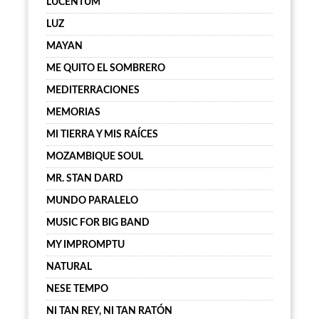
LUCENTUM
LUZ
MAYAN
ME QUITO EL SOMBRERO
MEDITERRACIONES
MEMORIAS
MI TIERRA Y MIS RAÍCES
MOZAMBIQUE SOUL
MR. STAN DARD
MUNDO PARALELO
MUSIC FOR BIG BAND
MY IMPROMPTU
NATURAL
NESE TEMPO
NI TAN REY, NI TAN RATÓN