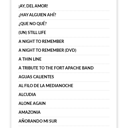
¡AY, DEL AMOR!
¿HAY ALGUIEN AHÍ?
¿QUE NO QUÉ?
(UN) STILL LIFE
A NIGHT TO REMEMBER
A NIGHT TO REMEMBER (DVD)
A THIN LINE
A TRIBUTE TO THE FORT APACHE BAND
AGUAS CALIENTES
AL FILO DE LA MEDIANOCHE
ALCUDIA
ALONE AGAIN
AMAZONIA
AÑORANDO MI SUR