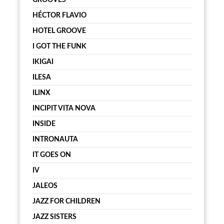
GROOVES
HÉCTOR FLAVIO
HOTEL GROOVE
I GOT THE FUNK
IKIGAI
ILESA
ILINX
INCIPIT VITA NOVA
INSIDE
INTRONAUTA
IT GOES ON
IV
JALEOS
JAZZ FOR CHILDREN
JAZZ SISTERS