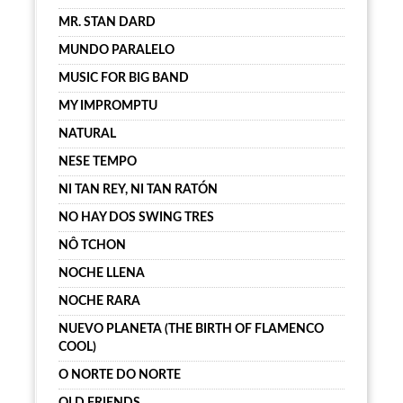
MR. STAN DARD
MUNDO PARALELO
MUSIC FOR BIG BAND
MY IMPROMPTU
NATURAL
NESE TEMPO
NI TAN REY, NI TAN RATÓN
NO HAY DOS SWING TRES
NÔ TCHON
NOCHE LLENA
NOCHE RARA
NUEVO PLANETA (THE BIRTH OF FLAMENCO
COOL)
O NORTE DO NORTE