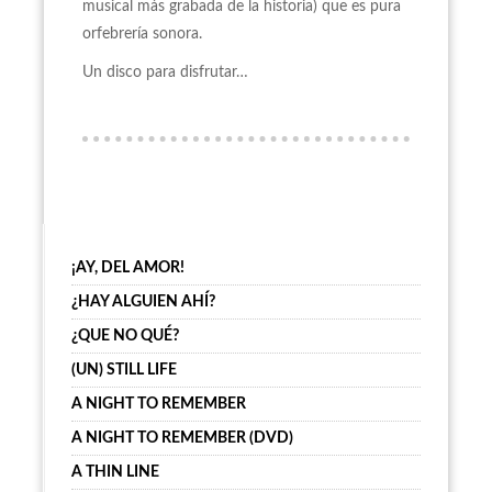
musical más grabada de la historia) que es pura
orfebrería sonora.
Un disco para disfrutar…
¡AY, DEL AMOR!
¿HAY ALGUIEN AHÍ?
¿QUE NO QUÉ?
(UN) STILL LIFE
A NIGHT TO REMEMBER
A NIGHT TO REMEMBER (DVD)
A THIN LINE