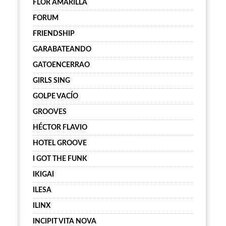
FLOR AMARILLA
FORUM
FRIENDSHIP
GARABATEANDO
GATOENCERRAO
GIRLS SING
GOLPE VACÍO
GROOVES
HÉCTOR FLAVIO
HOTEL GROOVE
I GOT THE FUNK
IKIGAI
ILESA
ILINX
INCIPIT VITA NOVA