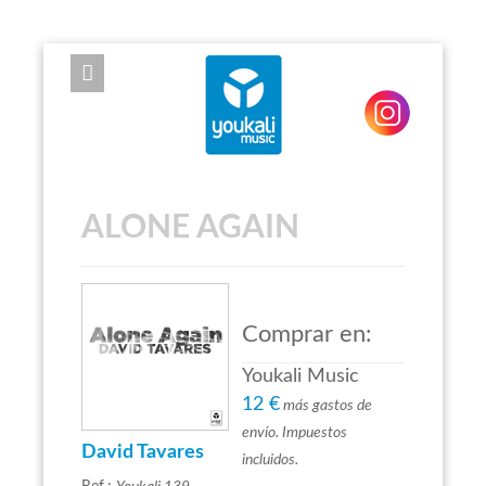
EXPOSE FRAMEWORK FOR JOOMLA 2.5 AND 3.0+
ALONE AGAIN
Comprar en:
Youkali Music
12 €
más gastos de
envío. Impuestos
David Tavares
incluidos.