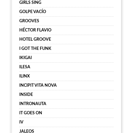
GIRLS SING
GOLPE VACÍO
GROOVES
HÉCTOR FLAVIO
HOTEL GROOVE
I GOT THE FUNK
IKIGAI
ILESA
ILINX
INCIPIT VITA NOVA
INSIDE
INTRONAUTA
IT GOES ON
IV
JALEOS