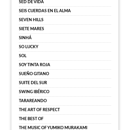
SED DE VIDA
SEIS CUERDAS EN EL ALMA
SEVEN HILLS
SIETE MARES
SINHÁ
SO LUCKY
SOL
SOY TINTA ROJA
SUEÑO GITANO
SUITE DEL SUR
SWING IBÉRICO
TARAREANDO
THE ART OF RESPECT
THE BEST OF
THE MUSIC OF YUMIKO MURAKAMI