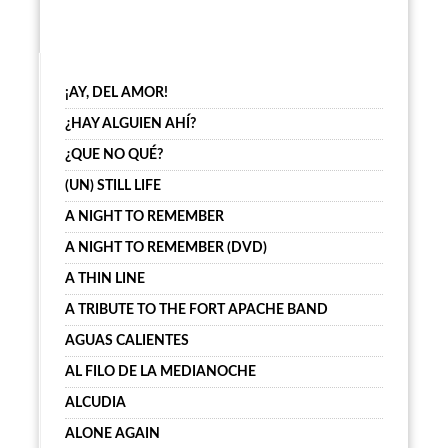
¡AY, DEL AMOR!
¿HAY ALGUIEN AHÍ?
¿QUE NO QUÉ?
(UN) STILL LIFE
A NIGHT TO REMEMBER
A NIGHT TO REMEMBER (DVD)
A THIN LINE
A TRIBUTE TO THE FORT APACHE BAND
AGUAS CALIENTES
AL FILO DE LA MEDIANOCHE
ALCUDIA
ALONE AGAIN