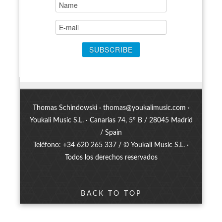
Thomas Schindowski ·
thomas@youkalimusic.com
·
Youkali Music S.L. · Canarias 74, 5º B / 28045 Madrid
/ Spain
Teléfono: +34 620 265 337 / © Youkali Music S.L. ·
Todos los derechos reservados
BACK TO TOP