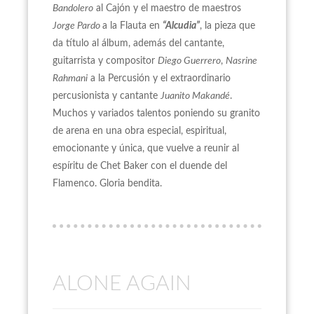
Bandolero
al Cajón y el maestro de maestros
Jorge Pardo
a la Flauta en
“Alcudia”
, la pieza que
da título al álbum, además del cantante,
guitarrista y compositor
Diego Guerrero
,
Nasrine
Rahmani
a la Percusión y el extraordinario
percusionista y cantante
Juanito Makandé
.
Muchos y variados talentos poniendo su granito
de arena en una obra especial, espiritual,
emocionante y única, que vuelve a reunir al
espíritu de Chet Baker con el duende del
Flamenco. Gloria bendita.
ALONE AGAIN