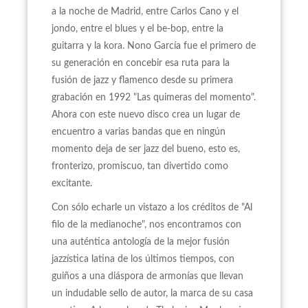
a la noche de Madrid, entre Carlos Cano y el
jondo, entre el blues y el be-bop, entre la
guitarra y la kora. Nono García fue el primero de
su generación en concebir esa ruta para la
fusión de jazz y flamenco desde su primera
grabación en 1992 "Las quimeras del momento".
Ahora con este nuevo disco crea un lugar de
encuentro a varias bandas que en ningún
momento deja de ser jazz del bueno, esto es,
fronterizo, promiscuo, tan divertido como
excitante.
Con sólo echarle un vistazo a los créditos de "Al
filo de la medianoche", nos encontramos con
una auténtica antología de la mejor fusión
jazzística latina de los últimos tiempos, con
guiños a una diáspora de armonías que llevan
un indudable sello de autor, la marca de su casa