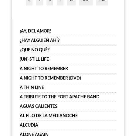
¡AY, DEL AMOR!
¿HAY ALGUIEN AHÍ?
¿QUE NO QUÉ?
(UN) STILL LIFE
A NIGHT TO REMEMBER
A NIGHT TO REMEMBER (DVD)
A THIN LINE
A TRIBUTE TO THE FORT APACHE BAND
AGUAS CALIENTES
AL FILO DE LA MEDIANOCHE
ALCUDIA
ALONE AGAIN