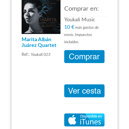
Comprar en:
Youkali Music
10 €
más gastos de
envío. Impuestos
Marita Albán
incluidos.
Juárez Quartet
Ref.:
Youkali 023