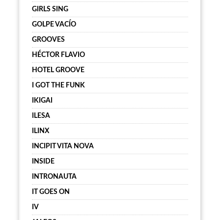
GIRLS SING
GOLPE VACÍO
GROOVES
HÉCTOR FLAVIO
HOTEL GROOVE
I GOT THE FUNK
IKIGAI
ILESA
ILINX
INCIPIT VITA NOVA
INSIDE
INTRONAUTA
IT GOES ON
IV