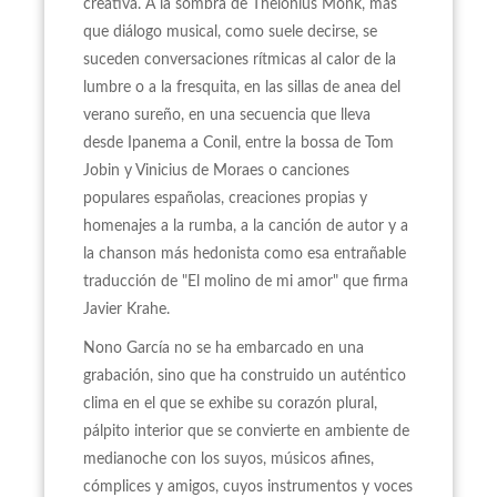
creativa. A la sombra de Thelonius Monk, más
que diálogo musical, como suele decirse, se
suceden conversaciones rítmicas al calor de la
lumbre o a la fresquita, en las sillas de anea del
verano sureño, en una secuencia que lleva
desde Ipanema a Conil, entre la bossa de Tom
Jobin y Vinicius de Moraes o canciones
populares españolas, creaciones propias y
homenajes a la rumba, a la canción de autor y a
la chanson más hedonista como esa entrañable
traducción de "El molino de mi amor" que firma
Javier Krahe.
Nono García no se ha embarcado en una
grabación, sino que ha construido un auténtico
clima en el que se exhibe su corazón plural,
pálpito interior que se convierte en ambiente de
medianoche con los suyos, músicos afines,
cómplices y amigos, cuyos instrumentos y voces