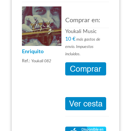
Comprar en:
Youkali Music
10 €
más gastos de
envío. Impuestos
Enriquito
incluidos.
Ref.:
Youkali 082