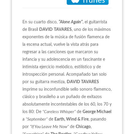
En su cuarto disco,
“Alone Again”
, el guitarrista
de Brasil
DAVID
TAVARES
, uno de los máximos
exponentes de la música de fusión flamenca de
la escena actual, vuelve la vista atrás para
regresar a las canciones que marcaron su
infancia y su adolescencia en un fascinante e
intimista ejercicio melódico, estilístico y de
introspección personal. Acompañado tan solo
por su guitarra mestiza,
DAVID TAVARES
imprime su inconfundible sello sonoro flamenco,
clásico y brasileño a un puñado de exitazos
absolutamente incontestables de los 60, los 70 y
los 80: De
“Careless Whisper”
de
George Michael
a
“September”
de
Earth, Wind & Fire
, pasando
por
“If You Leave Me Now”
de
Chicago
,