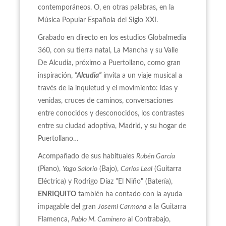
contemporáneos. O, en otras palabras, en la
Música Popular Española del Siglo XXI.
Grabado en directo en los estudios Globalmedia
360, con su tierra natal, La Mancha y su Valle
De Alcudia, próximo a Puertollano, como gran
inspiración,
“Alcudia”
invita a un viaje musical a
través de la inquietud y el movimiento: idas y
venidas, cruces de caminos, conversaciones
entre conocidos y desconocidos, los contrastes
entre su ciudad adoptiva, Madrid, y su hogar de
Puertollano…
Acompañado de sus habituales
Rubén García
(Piano),
Yago Salorio
(Bajo),
Carlos Leal
(Guitarra
Eléctrica) y Rodrigo Díaz "El Niño" (Batería),
ENRIQUITO
también ha contado con la ayuda
impagable del gran
Josemi Carmona
a la Guitarra
Flamenca,
Pablo M. Caminero
al Contrabajo,