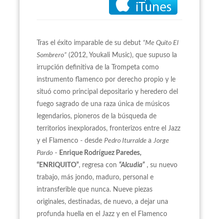
Tras el éxito imparable de su debut
“Me Quito El
Sombrero”
(2012, Youkali Music), que supuso la
irrupción definitiva de la Trompeta como
instrumento flamenco por derecho propio y le
situó como principal depositario y heredero del
fuego sagrado de una raza única de músicos
legendarios, pioneros de la búsqueda de
territorios inexplorados, fronterizos entre el Jazz
y el Flamenco - desde
Pedro Iturralde
a
Jorge
Pardo
-
Enrique Rodríguez Paredes,
“ENRIQUITO”
, regresa con
“Alcudia”
, su nuevo
trabajo, más jondo, maduro, personal e
intransferible que nunca. Nueve piezas
originales, destinadas, de nuevo, a dejar una
profunda huella en el Jazz y en el Flamenco