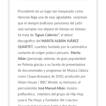
Procedente de un lugar tan inesperado como
Varsovia llega una de esas agradables sorpresas
que el siempre bullicioso panorama del Latin
Jazz europeo nos depara de tiempo en tiempo:
Se trata de
“Aguas Calientes”
, el debut
discográfico del
MARITA ALBÁN JUÁREZ
QUARTET
, cuarteto fundado por la carismática
cantante de origen polaco-peruano
Marita
Albán
(personaje, además, de gran popularidad
en Polonia gracias a su faceta de presentadora
de documentales y programas de Música Clásica
como
Chopin Reloaded,
de 2010, producido por
Vision House / BBC World), su hermano, el
percusionista
José Manuel Albán
, músico
polifacético, miembro del grupo de Hip-Hop
Lona & The Pimps
y fundador del
Colectivo